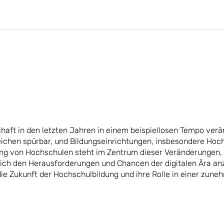
chaft in den letzten Jahren in einem beispiellosen Tempo verän
reichen spürbar, und Bildungseinrichtungen, insbesondere Hoc
rung von Hochschulen steht im Zentrum dieser Veränderungen,
 sich den Herausforderungen und Chancen der digitalen Ära a
 die Zukunft der Hochschulbildung und ihre Rolle in einer zun