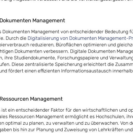
n: Dokumenten Management
ientes Dokumenten Management von entscheidender Bedeutung f
le. Durch die
Digitalisierung von Dokumenten Management-P
erverbrauch reduzieren, Büroflächen optimieren und gleichze
ichtigen Dokumenten verbessern. Digitale Dokumenten Mana
n, ihre Studiendokumente, Forschungspapiere und Verwaltu
ufen. Diese zentralisierte Speicherung erleichtert die Zusam
d fördert einen effizienten Informationsaustausch innerhalb
n: Ressourcen Management
 ist ein entscheidender Faktor für den wirtschaftlichen und o
itales Ressourcen Management ermöglicht es Hochschulen, ihre 
n optimal zu planen, zu verwalten und zu überwachen. Von d
aben bis hin zur Planung und Zuweisung von Lehrkräften und