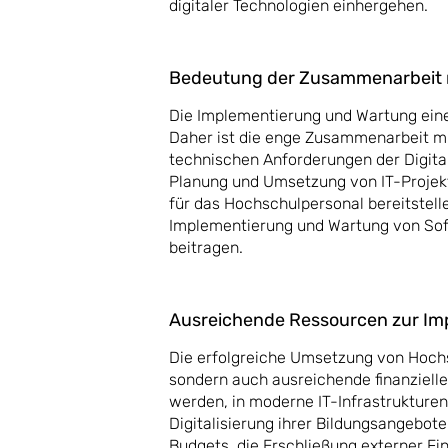
digitaler Technologien einhergehen.
Bedeutung der Zusammenarbeit m
Die Implementierung und Wartung eine
Daher ist die enge Zusammenarbeit mit
technischen Anforderungen der Digital
Planung und Umsetzung von IT-Projek
für das Hochschulpersonal bereitstell
Implementierung und Wartung von Sof
beitragen.
Ausreichende Ressourcen zur Imp
Die erfolgreiche Umsetzung von Hochs
sondern auch ausreichende finanziell
werden, in moderne IT-Infrastrukture
Digitalisierung ihrer Bildungsangebot
Budgets, die Erschließung externer F