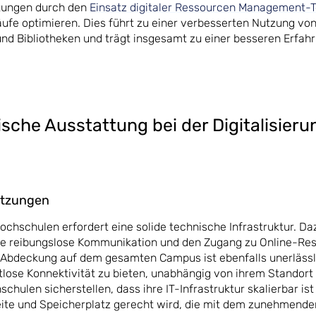
htungen durch den
Einsatz digitaler Ressourcen Management-T
läufe optimieren. Dies führt zu einer verbesserten Nutzung vo
nd Bibliotheken und trägt insgesamt zu einer besseren Erfahr
ische Ausstattung bei der Digitalisieru
etzungen
Hochschulen erfordert eine solide technische Infrastruktur. D
ine reibungslose Kommunikation und den Zugang zu Online-Re
bdeckung auf dem gesamten Campus ist ebenfalls unerlässl
lose Konnektivität zu bieten, unabhängig von ihrem Standort
ulen sicherstellen, dass ihre IT-Infrastruktur skalierbar ist
ite und Speicherplatz gerecht wird, die mit dem zunehmende