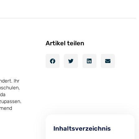
Artikel teilen
dert. Ihr
hschulen,
 da
nzupassen.
ehmend
Inhaltsverzeichnis