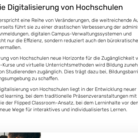
e Digitalisierung von Hochschulen
rspricht eine Reihe von Veränderungen, die weitreichende 
rseits führt sie zu einer drastischen Verbesserung der admini
-Anmeldungen, digitalen Campus-Verwaltungssystemen und
cht nur die Effizienz, sondern reduziert auch den bürokratisc
chermaßen.
ierung von Hochschulen neue Horizonte für die Zugänglichkeit 
-Kurse und virtuelle Unterrichtsmethoden wird Bildung zun
von Studierenden zugänglich. Dies trägt dazu bei, Bildungsbarr
ungsumgebung zu schaffen.
Digitalisierung von Hochschulen liegt in der Entwicklung neuer
 learning, bei dem traditionelle Präsenzveranstaltungen mit 
e der Flipped Classroom-Ansatz, bei dem Lerninhalte vor de
 neue Wege für interaktives und individualisiertes Lernen.