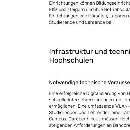
Einrichtungen können Bildungseinric
Effizienz steigern und ihre Betriebsab
Einrichtungen wie Hörsälen, Laboren u
Studierende und Lehrende bei.
Infrastruktur und techn
Hochschulen
Notwendige technische Vorauss
Eine erfolgreiche Digitalisierung von 
schnelle Internetverbindungen, die e
ermöglichen. Eine umfassende WLAN-A
Studierenden und Lehrenden eine naht
Campus. Darüber hinaus müssen Hochsch
steigenden Anforderungen an Bandbre