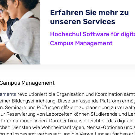
Erfahren Sie mehr zu
unseren Services
Hochschul Software für digit
Campus Management
n: Campus Management
gements
revolutioniert die Organisation und Koordination sämt
einer Bildungseinrichtung. Diese umfassende Plattform ermög
, Seminare und Prüfungen effizient zu planen und zu verwalt
zur Reservierung von Laborzeiten können Studierende und Le
 Informationen finden. Darüber hinaus erleichtert das digital
chen Diensten wie Wohnheimanträgen, Mensa-Optionen und s
ahrung insgesamt verbessert und die Verwaltungsaufgaben erl