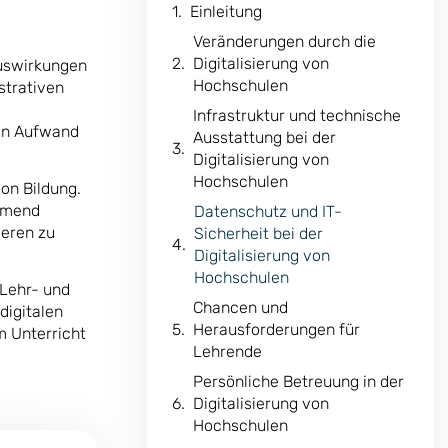
Einleitung
Veränderungen durch die
Digitalisierung von
Auswirkungen
Hochschulen
strativen
Infrastruktur und technische
hen Aufwand
Ausstattung bei der
Digitalisierung von
Hochschulen
von Bildung.
ehmend
Datenschutz und IT-
ieren zu
Sicherheit bei der
Digitalisierung von
Hochschulen
 Lehr- und
Chancen und
digitalen
Herausforderungen für
m Unterricht
Lehrende
Persönliche Betreuung in der
Digitalisierung von
Hochschulen