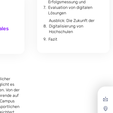
Erfolgsmessung und
Evaluation von digitalen
Lösungen
Ausblick: Die Zukunft der
Digitalisierung von
ales
Hochschulen
Fazit
licher
licht es
en. Von der
hrende auf
e Campus
portlichen
eichtert.