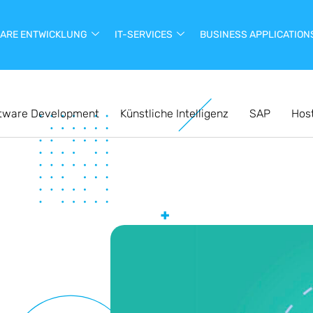
ARE ENTWICKLUNG
IT-SERVICES
BUSINESS APPLICATION
tware Development
Künstliche Intelligenz
SAP
Hos