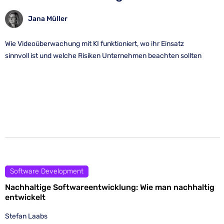
Jana Müller
Wie Videoüberwachung mit KI funktioniert, wo ihr Einsatz
sinnvoll ist und welche Risiken Unternehmen beachten sollten
Software Development
Nachhaltige Softwareentwicklung: Wie man nachhaltig
entwickelt
Stefan Laabs