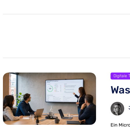
Digitale
Was
Ein Micr