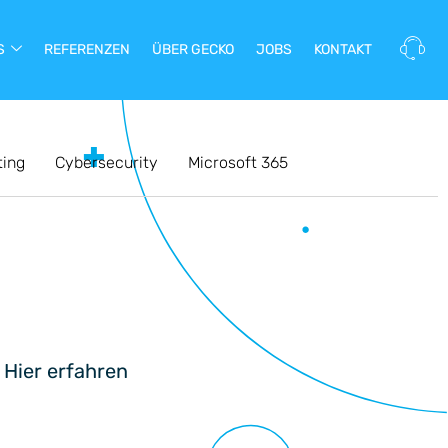
S
REFERENZEN
ÜBER GECKO
JOBS
KONTAKT
ting
Cybersecurity
Microsoft 365
 Hier erfahren