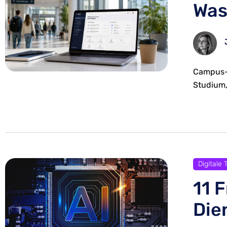
Was
Campus-M
Studium,
Digitale
11 
Die