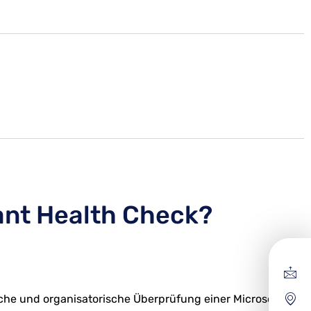
nant Health Check?
ische und organisatorische Überprüfung einer Microsoft-