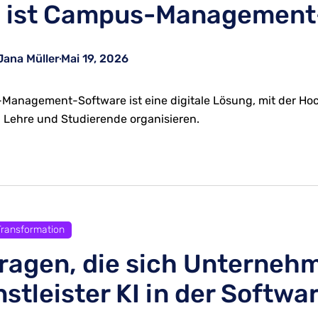
 ist Campus-Management
Jana Müller
Mai 19, 2026
anagement-Software ist eine digitale Lösung, mit der Ho
 Lehre und Studierende organisieren.
 Transformation
Fragen, die sich Unterneh
nstleister KI in der Softw