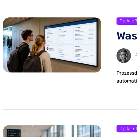
Digitale
Was
Prozessd
automati
Digitale