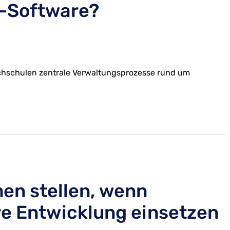
-Software?
chschulen zentrale Verwaltungsprozesse rund um
men stellen, wenn
are Entwicklung einsetzen