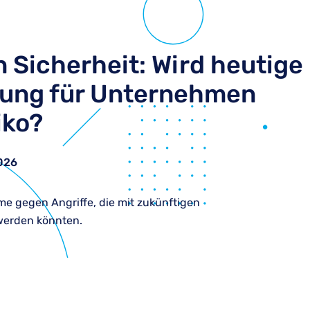
 Sicherheit: Wird heutige
lung für Unternehmen
iko?
2026
me gegen Angriffe, die mit zukünftigen
erden könnten.