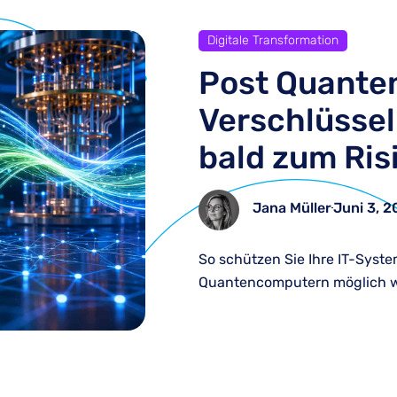
Digitale Transformation
Post Quanten
Verschlüsse
bald zum Ris
Jana Müller
Juni 3, 
So schützen Sie Ihre IT-Syste
Quantencomputern möglich w