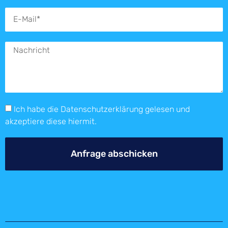
Ich habe die
Datenschutzerklärung
gelesen und
akzeptiere diese hiermit.
Anfrage abschicken