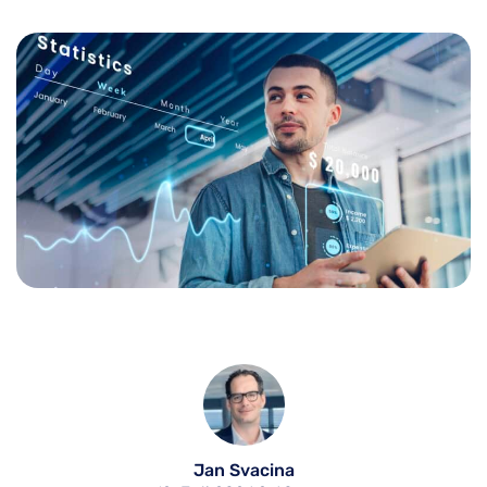
Jan Svacina