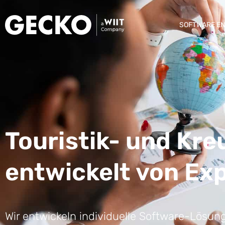
SOFTWARE E
Touristik- und Kr
entwickelt von Ex
Wir entwickeln individuelle Software-Lösung