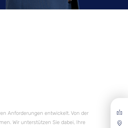
en Anforderungen entwickelt. Von der
en. Wir unterstützen Sie dabei, Ihre