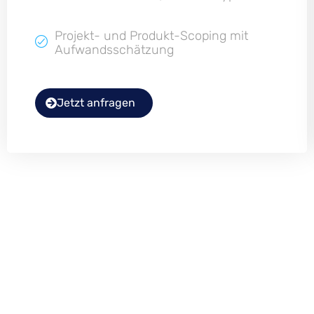
Projekt- und Produkt-Scoping mit
Aufwandsschätzung
Jetzt anfragen