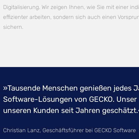
Digitalisierung. Wir zeigen Ihnen, wie Sie mit einer in
effizienter arbeiten, sondern sich auch einen Vorsp
sichern.
»Tausende Menschen genießen jedes Ja
Software-Lösungen von GECKO. Unser
unseren Kunden seit Jahren geschätzt
Christian Lanz, Geschäftsführer bei GECKO Software​