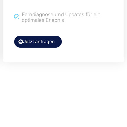
Ferndiagnose und Updates für ein
optimales Erlebnis
Jetzt anfragen