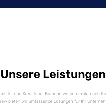
Unsere Leistungen
uristik- und Kreuzfahrt-Branche werden exakt nach Ihr
rew bieten wir umfassende Lösungen für Ihr Unternehm