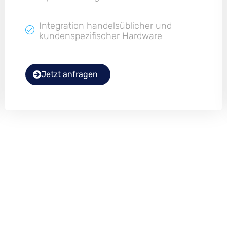
Integration handelsüblicher und
kundenspezifischer Hardware
Jetzt anfragen