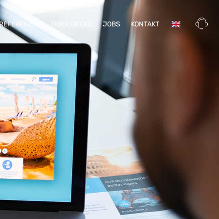
REFERENZEN
ÜBER GECKO
JOBS
KONTAKT