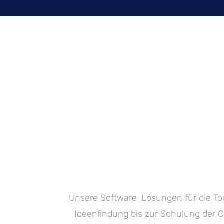
Unsere Software-Lösungen für die To
Ideenfindung bis zur Schulung der C