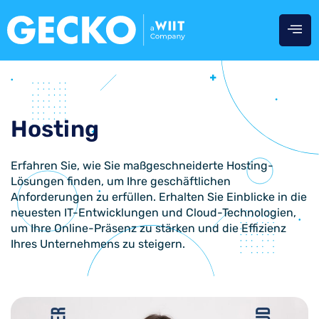
Hosting
Erfahren Sie, wie Sie maßgeschneiderte Hosting-
Lösungen finden, um Ihre geschäftlichen
Anforderungen zu erfüllen. Erhalten Sie Einblicke in die
neuesten IT-Entwicklungen und Cloud-Technologien,
um Ihre Online-Präsenz zu stärken und die Effizienz
Ihres Unternehmens zu steigern.