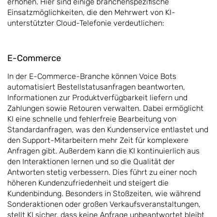
erhöhen. Hier sind einige branchenspezifische
Einsatzmöglichkeiten, die den Mehrwert von KI-
unterstützter Cloud-Telefonie verdeutlichen:
E-Commerce
In der E-Commerce-Branche können Voice Bots
automatisiert Bestellstatusanfragen beantworten,
Informationen zur Produktverfügbarkeit liefern und
Zahlungen sowie Retouren verwalten. Dabei ermöglicht
KI eine schnelle und fehlerfreie Bearbeitung von
Standardanfragen, was den Kundenservice entlastet und
den Support-Mitarbeitern mehr Zeit für komplexere
Anfragen gibt. Außerdem kann die KI kontinuierlich aus
den Interaktionen lernen und so die Qualität der
Antworten stetig verbessern. Dies führt zu einer noch
höheren Kundenzufriedenheit und steigert die
Kundenbindung. Besonders in Stoßzeiten, wie während
Sonderaktionen oder großen Verkaufsveranstaltungen,
stellt KI sicher, dass keine Anfrage unbeantwortet bleibt