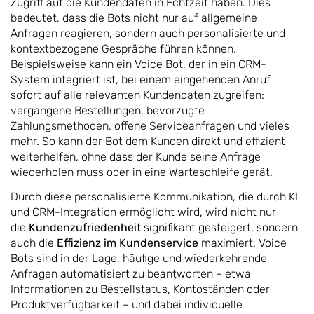
Zugriff auf die Kundendaten in Echtzeit haben. Dies
bedeutet, dass die Bots nicht nur auf allgemeine
Anfragen reagieren, sondern auch personalisierte und
kontextbezogene Gespräche führen können.
Beispielsweise kann ein Voice Bot, der in ein CRM-
System integriert ist, bei einem eingehenden Anruf
sofort auf alle relevanten Kundendaten zugreifen:
vergangene Bestellungen, bevorzugte
Zahlungsmethoden, offene Serviceanfragen und vieles
mehr. So kann der Bot dem Kunden direkt und effizient
weiterhelfen, ohne dass der Kunde seine Anfrage
wiederholen muss oder in eine Warteschleife gerät.
Durch diese personalisierte Kommunikation, die durch KI
und CRM-Integration ermöglicht wird, wird nicht nur
die
Kundenzufriedenheit
signifikant gesteigert, sondern
auch die
Effizienz im Kundenservice
maximiert. Voice
Bots sind in der Lage, häufige und wiederkehrende
Anfragen automatisiert zu beantworten – etwa
Informationen zu Bestellstatus, Kontoständen oder
Produktverfügbarkeit – und dabei individuelle