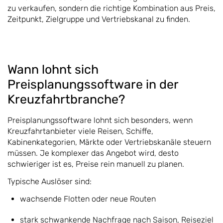
zu verkaufen, sondern die richtige Kombination aus Preis,
Zeitpunkt, Zielgruppe und Vertriebskanal zu finden.
Wann lohnt sich
Preisplanungssoftware in der
Kreuzfahrtbranche?
Preisplanungssoftware lohnt sich besonders, wenn
Kreuzfahrtanbieter viele Reisen, Schiffe,
Kabinenkategorien, Märkte oder Vertriebskanäle steuern
müssen. Je komplexer das Angebot wird, desto
schwieriger ist es, Preise rein manuell zu planen.
Typische Auslöser sind:
wachsende Flotten oder neue Routen
stark schwankende Nachfrage nach Saison, Reiseziel