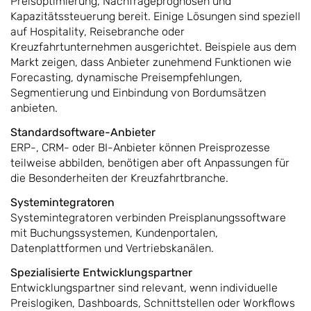
Preisoptimierung, Nachfrageprognosen und
Kapazitätssteuerung bereit. Einige Lösungen sind speziell
auf Hospitality, Reisebranche oder
Kreuzfahrtunternehmen ausgerichtet. Beispiele aus dem
Markt zeigen, dass Anbieter zunehmend Funktionen wie
Forecasting, dynamische Preisempfehlungen,
Segmentierung und Einbindung von Bordumsätzen
anbieten.
Standardsoftware-Anbieter
ERP-, CRM- oder BI-Anbieter können Preisprozesse
teilweise abbilden, benötigen aber oft Anpassungen für
die Besonderheiten der Kreuzfahrtbranche.
Systemintegratoren
Systemintegratoren verbinden Preisplanungssoftware
mit Buchungssystemen, Kundenportalen,
Datenplattformen und Vertriebskanälen.
Spezialisierte Entwicklungspartner
Entwicklungspartner sind relevant, wenn individuelle
Preislogiken, Dashboards, Schnittstellen oder Workflows