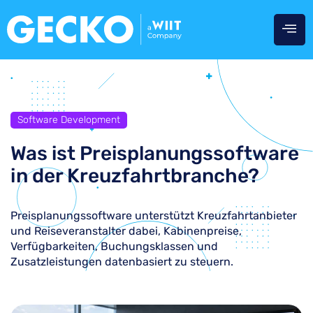
Software Development
Was ist Preisplanungssoftware
in der Kreuzfahrtbranche?
Preisplanungssoftware unterstützt Kreuzfahrtanbieter
und Reiseveranstalter dabei, Kabinenpreise,
Verfügbarkeiten, Buchungsklassen und
Zusatzleistungen datenbasiert zu steuern.