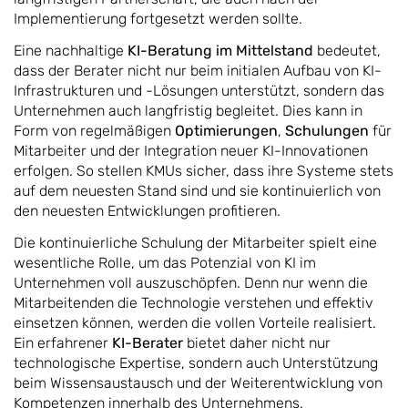
Implementierung fortgesetzt werden sollte.
Eine nachhaltige
KI-Beratung im Mittelstand
bedeutet,
dass der Berater nicht nur beim initialen Aufbau von KI-
Infrastrukturen und -Lösungen unterstützt, sondern das
Unternehmen auch langfristig begleitet. Dies kann in
Form von regelmäßigen
Optimierungen
,
Schulungen
für
Mitarbeiter und der Integration neuer KI-Innovationen
erfolgen. So stellen KMUs sicher, dass ihre Systeme stets
auf dem neuesten Stand sind und sie kontinuierlich von
den neuesten Entwicklungen profitieren.
Die kontinuierliche Schulung der Mitarbeiter spielt eine
wesentliche Rolle, um das Potenzial von KI im
Unternehmen voll auszuschöpfen. Denn nur wenn die
Mitarbeitenden die Technologie verstehen und effektiv
einsetzen können, werden die vollen Vorteile realisiert.
Ein erfahrener
KI-Berater
bietet daher nicht nur
technologische Expertise, sondern auch Unterstützung
beim Wissensaustausch und der Weiterentwicklung von
Kompetenzen innerhalb des Unternehmens.