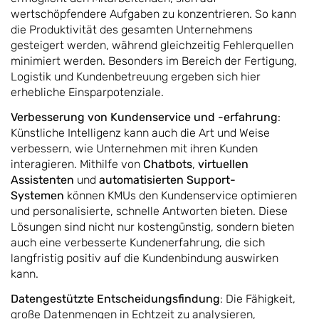
wertschöpfendere Aufgaben zu konzentrieren. So kann
die Produktivität des gesamten Unternehmens
gesteigert werden, während gleichzeitig Fehlerquellen
minimiert werden. Besonders im Bereich der Fertigung,
Logistik und Kundenbetreuung ergeben sich hier
erhebliche Einsparpotenziale.
Verbesserung von Kundenservice und -erfahrung
:
Künstliche Intelligenz kann auch die Art und Weise
verbessern, wie Unternehmen mit ihren Kunden
interagieren. Mithilfe von
Chatbots
,
virtuellen
Assistenten
und
automatisierten Support-
Systemen
können KMUs den Kundenservice optimieren
und personalisierte, schnelle Antworten bieten. Diese
Lösungen sind nicht nur kostengünstig, sondern bieten
auch eine verbesserte Kundenerfahrung, die sich
langfristig positiv auf die Kundenbindung auswirken
kann.
Datengestützte Entscheidungsfindung
: Die Fähigkeit,
große Datenmengen in Echtzeit zu analysieren,