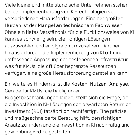
Viele kleine und mittelständische Unternehmen stehen
bei der Implementierung von KI-Technologien vor
verschiedenen Herausforderungen. Eine der größten
Hürden ist der
Mangel an technischem Fachwissen
.
Ohne ein tiefes Verständnis für die Funktionsweise von KI
kann es schwierig sein, die richtigen Lösungen
auszuwählen und erfolgreich umzusetzen. Darüber
hinaus erfordert die Implementierung von KI oft eine
umfassende Anpassung der bestehenden Infrastruktur,
was für KMUs, die oft über begrenzte Ressourcen
verfügen, eine große Herausforderung darstellen kann.
Ein weiteres Hindernis ist die
Kosten-Nutzen-Analyse
.
Gerade für KMUs, die häufig unter
Budgetbeschränkungen leiden, stellt sich die Frage, ob
die Investition in KI-Lösungen den erwarteten Return on
Investment (ROI) tatsächlich rechtfertigt. Eine präzise
und maßgeschneiderte Beratung hilft, den richtigen
Ansatz zu finden und die Investition in KI nachhaltig und
gewinnbringend zu gestalten.