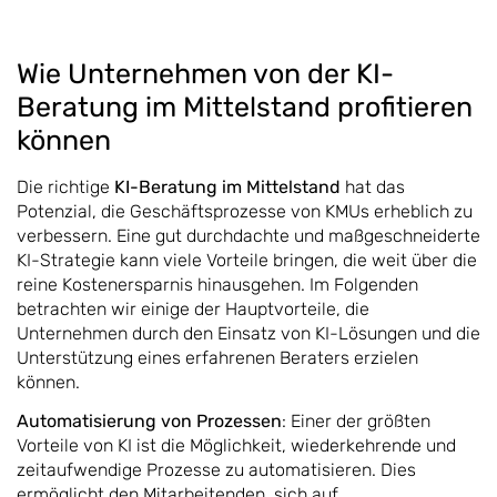
Wie Unternehmen von der KI-
Beratung im Mittelstand profitieren
können
Die richtige
KI-Beratung im Mittelstand
hat das
Potenzial, die Geschäftsprozesse von KMUs erheblich zu
verbessern. Eine gut durchdachte und maßgeschneiderte
KI-Strategie kann viele Vorteile bringen, die weit über die
reine Kostenersparnis hinausgehen. Im Folgenden
betrachten wir einige der Hauptvorteile, die
Unternehmen durch den Einsatz von KI-Lösungen und die
Unterstützung eines erfahrenen Beraters erzielen
können.
Automatisierung von Prozessen
: Einer der größten
Vorteile von KI ist die Möglichkeit, wiederkehrende und
zeitaufwendige Prozesse zu automatisieren. Dies
ermöglicht den Mitarbeitenden, sich auf