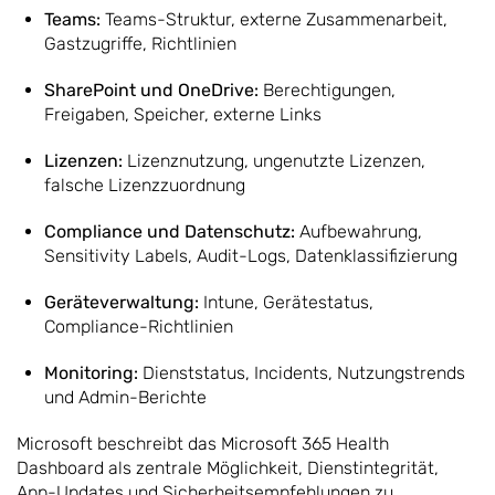
Teams:
Teams-Struktur, externe Zusammenarbeit,
Gastzugriffe, Richtlinien
SharePoint und OneDrive:
Berechtigungen,
Freigaben, Speicher, externe Links
Lizenzen:
Lizenznutzung, ungenutzte Lizenzen,
falsche Lizenzzuordnung
Compliance und Datenschutz:
Aufbewahrung,
Sensitivity Labels, Audit-Logs, Datenklassifizierung
Geräteverwaltung:
Intune, Gerätestatus,
Compliance-Richtlinien
Monitoring:
Dienststatus, Incidents, Nutzungstrends
und Admin-Berichte
Microsoft beschreibt das Microsoft 365 Health
Dashboard als zentrale Möglichkeit, Dienstintegrität,
App-Updates und Sicherheitsempfehlungen zu