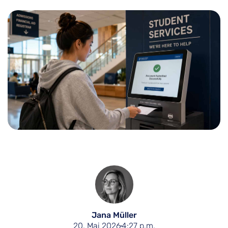
Jana Müller
20. Mai 2026
4:27 p.m.