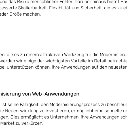
nd das Risiko menschlicher Fehler. Darüber hinaus bietet Ha
esserte Skalierbarkeit, Flexibilität und Sicherheit, die es zu e
jeder Größe machen.
ilen, die es zu einem attraktiven Werkzeug für die Modernisie
den wir einige der wichtigsten Vorteile im Detail betracht
bei unterstützen können, ihre Anwendungen auf den neuesten
ernisierung von Web-Anwendungen
 ist seine Fähigkeit, den Modernisierungsprozess zu beschleu
ie Neuentwicklung zu investieren, ermöglicht eine schnelle un
gen. Dies ermöglicht es Unternehmen, ihre Anwendungen sch
-Market zu verkürzen.