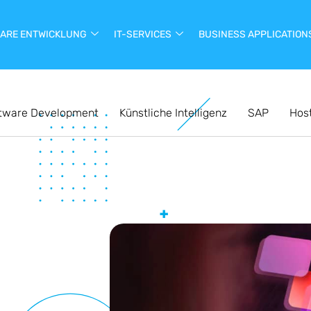
ARE ENTWICKLUNG
IT-SERVICES
BUSINESS APPLICATION
tware Development
Künstliche Intelligenz
SAP
Hos