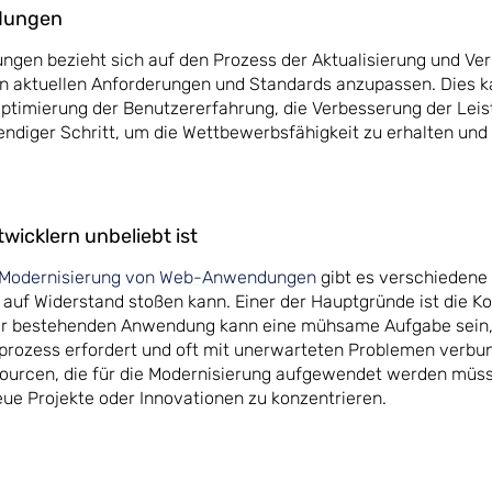
dungen
gen bezieht sich auf den Prozess der Aktualisierung und Ve
 aktuellen Anforderungen und Standards anzupassen. Dies k
Optimierung der Benutzererfahrung, die Verbesserung der Lei
endiger Schritt, um die Wettbewerbsfähigkeit zu erhalten und
wicklern unbeliebt ist
Modernisierung von Web-Anwendungen
gibt es verschiedene
auf Widerstand stoßen kann. Einer der Hauptgründe ist die K
ner bestehenden Anwendung kann eine mühsame Aufgabe sein,
ozess erfordert und oft mit unerwarteten Problemen verbun
sourcen, die für die Modernisierung aufgewendet werden müs
eue Projekte oder Innovationen zu konzentrieren.