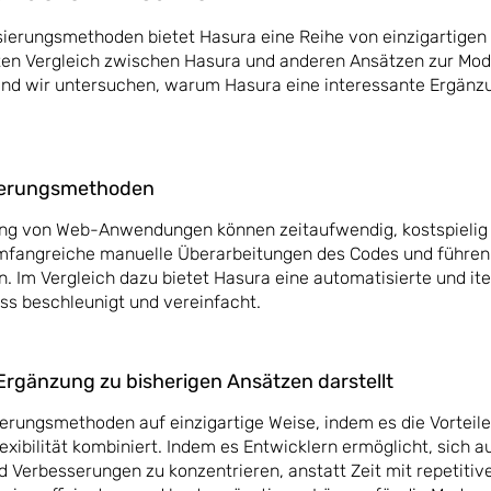
isierungsmethoden bietet Hasura eine Reihe von einzigartigen 
rten Vergleich zwischen Hasura und anderen Ansätzen zur Mod
 wir untersuchen, warum Hasura eine interessante Ergänz
isierungsmethoden
rung von Web-Anwendungen können zeitaufwendig, kostspielig
t umfangreiche manuelle Überarbeitungen des Codes und führen
 Im Vergleich dazu bietet Hasura eine automatisierte und ite
ss beschleunigt und vereinfacht.
Ergänzung zu bisherigen Ansätzen darstellt
ierungsmethoden auf einzigartige Weise, indem es die Vorteil
exibilität kombiniert. Indem es Entwicklern ermöglicht, sich au
 Verbesserungen zu konzentrieren, anstatt Zeit mit repetiti