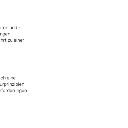
iten und -
ungen
hrt zu einer
uch eine
urprinzipien
Anforderungen