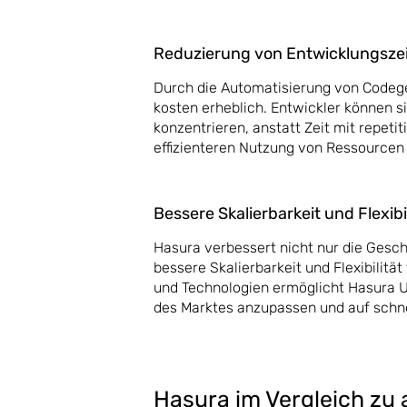
Reduzierung von Entwicklungsze
Durch die Automatisierung von Codege
kosten erheblich. Entwickler können 
konzentrieren, anstatt Zeit mit repet
effizienteren Nutzung von Ressourcen
Bessere Skalierbarkeit und Flexi
Hasura verbessert nicht nur die Gesch
bessere Skalierbarkeit und Flexibilit
und Technologien ermöglicht Hasura 
des Marktes anzupassen und auf schn
Hasura im Vergleich zu