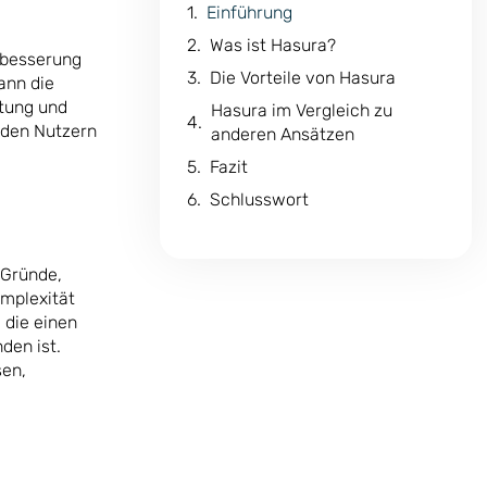
Einführung
Was ist Hasura?
rbesserung
Die Vorteile von Hasura
ann die
stung und
Hasura im Vergleich zu
 den Nutzern
anderen Ansätzen
Fazit
Schlusswort
 Gründe,
omplexität
 die einen
den ist.
sen,