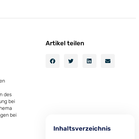
Artikel teilen
len
n des
ung bei
 Thema
gen bei
Inhaltsverzeichnis