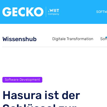
SOFTW
Wissenshub
Digitale Transformation
Sof
Software Development
Hasura ist der