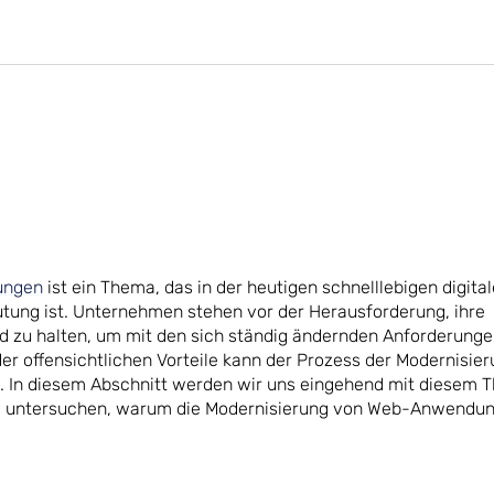
ungen
ist ein Thema, das in der heutigen schnelllebigen digita
ung ist. Unternehmen stehen vor der Herausforderung, ihre
zu halten, um mit den sich ständig ändernden Anforderunge
der offensichtlichen Vorteile kann der Prozess der Modernisier
n. In diesem Abschnitt werden wir uns eingehend mit diesem
e untersuchen, warum die Modernisierung von Web-Anwendun