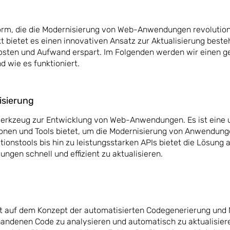
orm, die die Modernisierung von Web-Anwendungen revolutioni
 bietet es einen innovativen Ansatz zur Aktualisierung best
Kosten und Aufwand erspart. Im Folgenden werden wir einen 
d wie es funktioniert.
isierung
 Werkzeug zur Entwicklung von Web-Anwendungen. Es ist eine
tionen und Tools bietet, um die Modernisierung von Anwendung
tionstools bis hin zu leistungsstarken APIs bietet die Lösung a
ngen schnell und effizient zu aktualisieren.
t auf dem Konzept der automatisierten Codegenerierung und M
handenen Code zu analysieren und automatisch zu aktualisiere