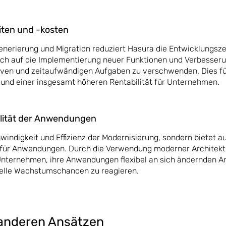
iten und -kosten
nerierung und Migration reduziert Hasura die Entwicklungsze
sich auf die Implementierung neuer Funktionen und Verbesser
itiven und zeitaufwändigen Aufgaben zu verschwenden. Dies fü
 und einer insgesamt höheren Rentabilität für Unternehmen.
bilität der Anwendungen
windigkeit und Effizienz der Modernisierung, sondern bietet a
ät für Anwendungen. Durch die Verwendung moderner Architekt
Unternehmen, ihre Anwendungen flexibel an sich ändernden 
elle Wachstumschancen zu reagieren.
 anderen Ansätzen