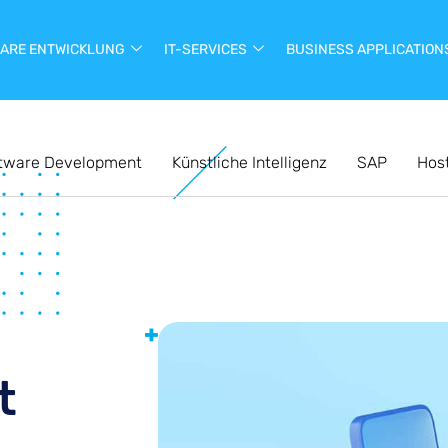
ARE ENTWICKLUNG
IT-SERVICES
BUSINESS APPLICATION
tware Development
Künstliche Intelligenz
SAP
Hos
t