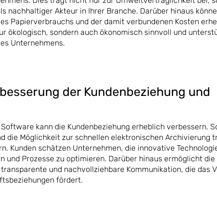
hmens. Dies trägt nicht nur zur Umweltverträglichkeit bei, s
s nachhaltiger Akteur in Ihrer Branche. Darüber hinaus könn
es Papierverbrauchs und der damit verbundenen Kosten erhe
nur ökologisch, sondern auch ökonomisch sinnvoll und unterstü
 des Unternehmens.
erbesserung der Kundenbeziehung und
Software kann die Kundenbeziehung erheblich verbessern. S
d die Möglichkeit zur schnellen elektronischen Archivierung 
ern. Kunden schätzen Unternehmen, die innovative Technologi
n und Prozesse zu optimieren. Darüber hinaus ermöglicht die
 transparente und nachvollziehbare Kommunikation, die das V
ftsbeziehungen fördert.