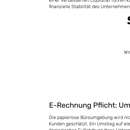
einer verbesserten Liquidität führen k
finanzielle Stabilität des Unternehme
Wi
E-Rechnung Pflicht: Um
Die papierlose Büroumgebung wird nic
Kunden geschätzt. Ein Umstieg auf el