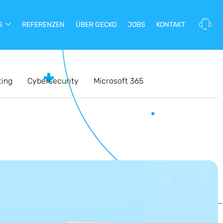
S
REFERENZEN
ÜBER GECKO
JOBS
KONTAKT
ting
Cybersecurity
Microsoft 365