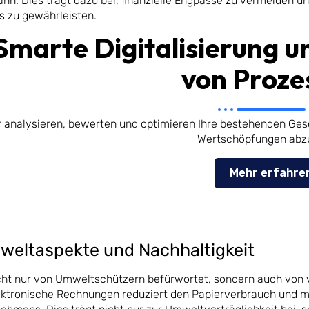
ann. Dies trägt dazu bei, finanzielle Engpässe zu vermeiden un
ns zu gewährleisten.
Smarte Digitalisierung 
von Proze
r analysieren, bewerten und optimieren Ihre bestehenden Ge
Wertschöpfungen abzu
Mehr erfahre
weltaspekte und Nachhaltigkeit
ht nur von Umweltschützern befürwortet, sondern auch von 
ektronische Rechnungen reduziert den Papierverbrauch und m