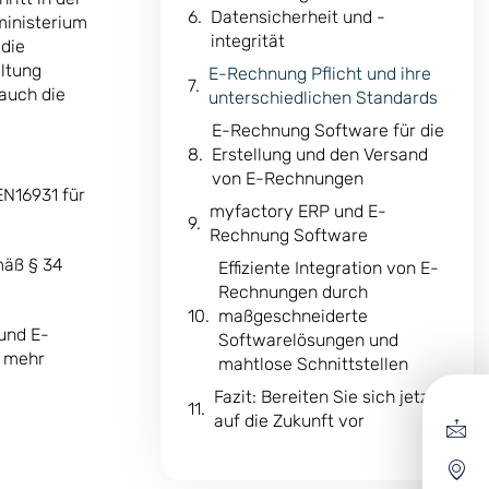
Datensicherheit und -
ministerium
integrität
die
altung
E-Rechnung Pflicht und ihre
 auch die
unterschiedlichen Standards
E-Rechnung Software für die
Erstellung und den Versand
von E-Rechnungen
N16931 für
myfactory ERP und E-
Rechnung Software
mäß § 34
Effiziente Integration von E-
Rechnungen durch
maßgeschneiderte
und E-
Softwarelösungen und
t mehr
mahtlose Schnittstellen
Fazit: Bereiten Sie sich jetzt
auf die Zukunft vor