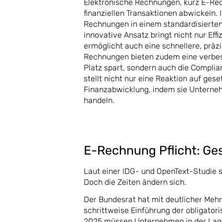
Elektronische Rechnungen, kurz E-Rec
finanziellen Transaktionen abwickeln.
Rechnungen in einem standardisierten
innovative Ansatz bringt nicht nur Eff
ermöglicht auch eine schnellere, präz
Rechnungen bieten zudem eine verbess
Platz spart, sondern auch die Complian
stellt nicht nur eine Reaktion auf ges
Finanzabwicklung, indem sie Unternehm
handeln.
E-Rechnung Pflicht: Ge
Laut einer IDG- und OpenText-Studie 
Doch die Zeiten ändern sich.
Der Bundesrat hat mit deutlicher Me
schrittweise Einführung der obligato
2025 müssen Unternehmen in der Lage