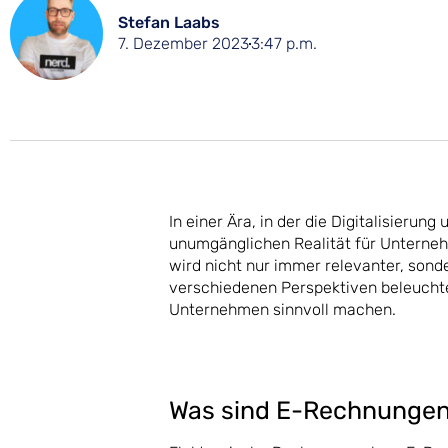
Stefan Laabs
7. Dezember 2023
3:47 p.m.
In einer Ära, in der die Digitalisierun
unumgänglichen Realität für Unterneh
wird nicht nur immer relevanter, sonde
verschiedenen Perspektiven beleuchte
Unternehmen sinnvoll machen.
Was sind E-Rechnunge