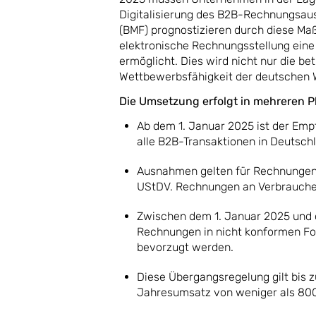
Digitalisierung des B2B-Rechnungsau
(BMF) prognostizieren durch diese Ma
elektronische Rechnungsstellung eine
ermöglicht. Dies wird nicht nur die be
Wettbewerbsfähigkeit der deutschen W
Die Umsetzung erfolgt in mehreren 
Ab dem 1. Januar 2025 ist der E
alle B2B-Transaktionen in Deutschl
Ausnahmen gelten für Rechnungen
UStDV. Rechnungen an Verbraucher 
Zwischen dem 1. Januar 2025 und
Rechnungen in nicht konformen F
bevorzugt werden.
Diese Übergangsregelung gilt bis
Jahresumsatz von weniger als 800