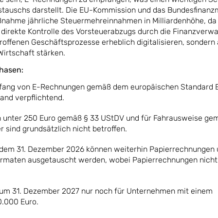
stauschs darstellt. Die EU-Kommission und das Bundesfinanz
ßnahme jährliche Steuermehreinnahmen in Milliardenhöhe, da 
 direkte Kontrolle des Vorsteuerabzugs durch die Finanzverw
troffenen Geschäftsprozesse erheblich digitalisieren, sondern
irtschaft stärken.
Phasen:
mpfang von E-Rechnungen gemäß dem europäischen Standard E
and verpflichtend.
 unter 250 Euro gemäß § 33 UStDV und für Fahrausweise ge
sind grundsätzlich nicht betroffen.
 dem 31. Dezember 2026 können weiterhin Papierrechnungen 
ormaten ausgetauscht werden, wobei Papierrechnungen nich
 zum 31. Dezember 2027 nur noch für Unternehmen mit einem
.000 Euro.