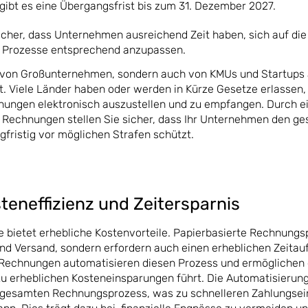
ibt es eine Übergangsfrist bis zum 31. Dezember 2027.
icher, dass Unternehmen ausreichend Zeit haben, sich auf di
e Prozesse entsprechend anzupassen.
r von Großunternehmen, sondern auch von KMUs und Startups 
. Viele Länder haben oder werden in Kürze Gesetze erlassen,
nungen elektronisch auszustellen und zu empfangen. Durch e
 Rechnungen stellen Sie sicher, dass Ihr Unternehmen den ge
gfristig vor möglichen Strafen schützt.
teneffizienz und Zeitersparnis
bietet erhebliche Kostenvorteile. Papierbasierte Rechnungs
 und Versand, sondern erfordern auch einen erheblichen Zeitau
 Rechnungen automatisieren diesen Prozess und ermöglichen 
u erheblichen Kosteneinsparungen führt. Die Automatisierung
n gesamten Rechnungsprozess, was zu schnelleren Zahlungse