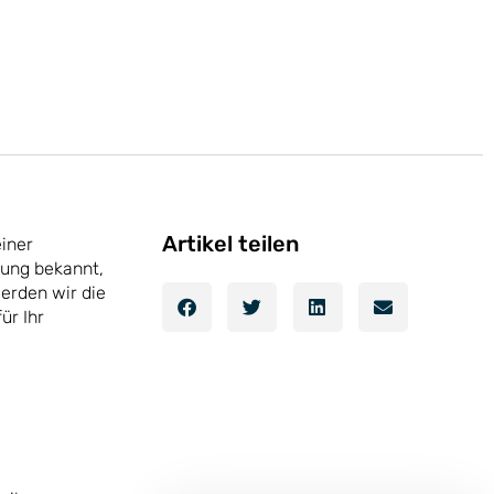
Artikel teilen
einer
nung bekannt,
werden wir die
ür Ihr