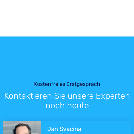
Kostenfreies Erstgespräch
Kontaktieren Sie unsere Experten
noch heute
Jan Svacina