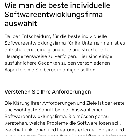
Wie man die beste individuelle
Softwareentwicklungsfirma
auswählt
Bei der Entscheidung für die beste individuelle
Softwareentwicklungsfirma für Ihr Unternehmen ist es
entscheidend, eine gründliche und strukturierte
Herangehensweise zu verfolgen. Hier sind einige
ausführlichere Gedanken zu den verschiedenen
Aspekten, die Sie berücksichtigen sollten:
Verstehen Sie Ihre Anforderungen
Die Klärung Ihrer Anforderungen und Ziele ist der erste
und wichtigste Schritt bei der Auswahl einer
Softwareentwicklungsfirma. Sie müssen genau
verstehen, welche Probleme die Software lösen soll,
welche Funktionen und Features erforderlich sind und