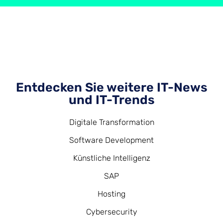
Entdecken Sie weitere IT-News
und IT-Trends
Digitale Transformation
Software Development
Künstliche Intelligenz
SAP
Hosting
Cybersecurity