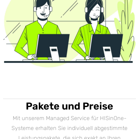
Pakete und Preise
Mit unserem Managed Service für HISinOne-
Systeme erhalten Sie individuell abgestimmte
Leistungspakete, die sich exakt an Ihren