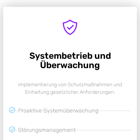
Systembetrieb und
Überwachung
Implementierung von Schutzmaßnahmen und
Einhaltung gesetzlicher Anforderungen.
Proaktive Systemüberwachung
Störungsmanagement