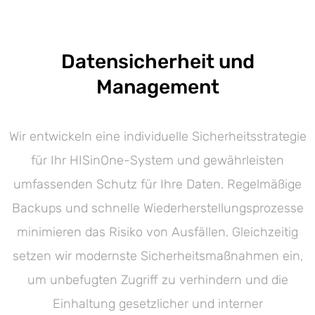
Datensicherheit und
Management
Wir entwickeln eine individuelle Sicherheitsstrategie
für Ihr HISinOne-System und gewährleisten
umfassenden Schutz für Ihre Daten. Regelmäßige
Backups und schnelle Wiederherstellungsprozesse
minimieren das Risiko von Ausfällen. Gleichzeitig
setzen wir modernste Sicherheitsmaßnahmen ein,
um unbefugten Zugriff zu verhindern und die
Einhaltung gesetzlicher und interner