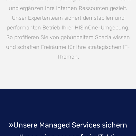
und ergänzen Ihre internen Ressourcen gezielt.
Unser Expertenteam sichert den stabilen und
performanten Betrieb Ihrer HISinOne-Umgebung.
So profitieren Sie von gebündeltem Spezialwissen
und schaffen Freiräume für Ihre strategischen IT-
Themen.
»Unsere Managed Services sichern