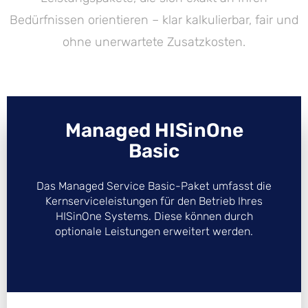
Bedürfnissen orientieren – klar kalkulierbar, fair und
ohne unerwartete Zusatzkosten.
Managed HISinOne
Basic
Das Managed Service Basic-Paket umfasst die
Kern­service­leistungen für den Betrieb Ihres
HISinOne Systems. Diese können durch
optionale Leistungen erweitert werden.​