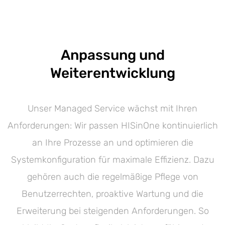
Anpassung und
Weiterentwicklung
Unser Managed Service wächst mit Ihren
Anforderungen: Wir passen HISinOne kontinuierlich
an Ihre Prozesse an und optimieren die
Systemkonfiguration für maximale Effizienz. Dazu
gehören auch die regelmäßige Pflege von
Benutzerrechten, proaktive Wartung und die
Erweiterung bei steigenden Anforderungen. So