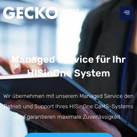
Managed Service für Ihr
HISinOne System
Wir übernehmen mit unserem Managed Service den
Betrieb und Support Ihres HISinOne CaMS-Systems
und garantieren maximale Zuverlässigkeit.