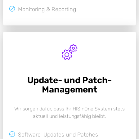
Monitoring & Reporting
Update- und Patch-
Management
Wir sorgen dafür, dass Ihr HISinOne System stets
aktuell und leistungsfähig bleibt.
Software-Updates und Patches