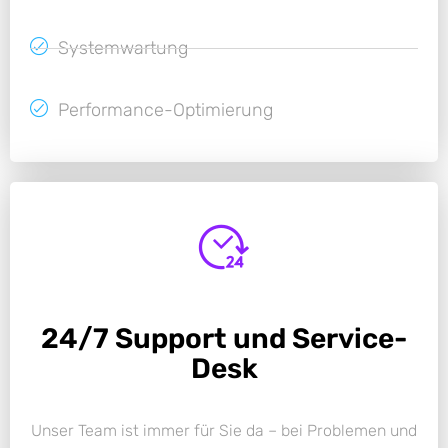
Systemwartung
Performance-Optimierung
24/7 Support und Service-
Desk
Unser Team ist immer für Sie da – bei Problemen und