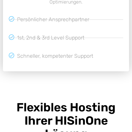
Optimierungen.
Persönlicher Ansprechpartner
1st, 2nd & 3rd Level Support
Schneller, kompetenter Support
Flexibles Hosting
Ihrer HISinOne