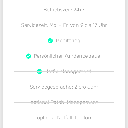
Betriebszeit: 24x7
Servicezeit: Mo. – Fr. von 9 bis 17 Uhr
Monitoring
Persönlicher Kundenbetreuer
Hotfix-Management
Servicegespräche: 2 pro Jahr
optional Patch-Management
optional Notfall-Telefon