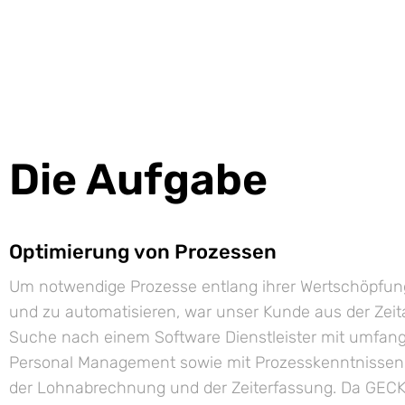
Die Aufgabe
Optimierung von Prozessen
Um notwendige Prozesse entlang ihrer Wertschöpfun
und zu automatisieren, war unser Kunde aus der Zeit
Suche nach einem Software Dienstleister mit umfa
Personal Management sowie mit Prozesskenntnisse
der Lohnabrechnung und der Zeiterfassung. Da GECK