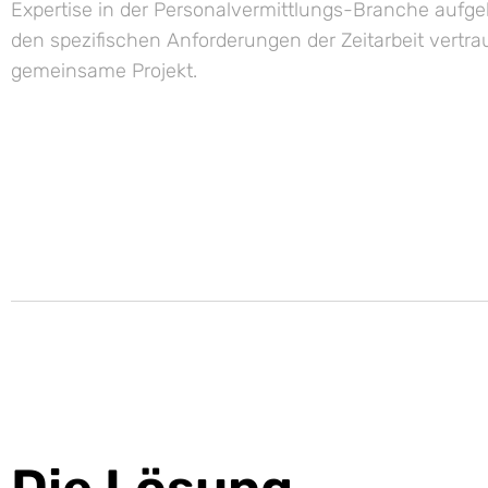
Expertise in der Personalvermittlungs-Branche aufge
den spezifischen Anforderungen der Zeitarbeit vertrau
gemeinsame Projekt.