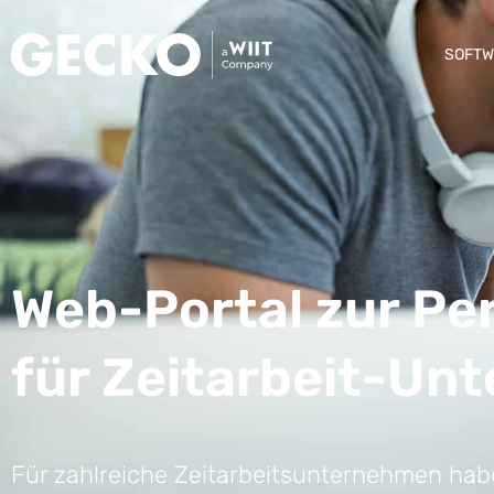
SOFTW
Web-Portal zur Pe
für Zeitarbeit-Un
Für zahlreiche Zeitarbeitsunternehmen habe