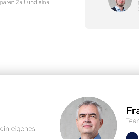
paren Zeit und eine
.
Fr
Team
ein eigenes