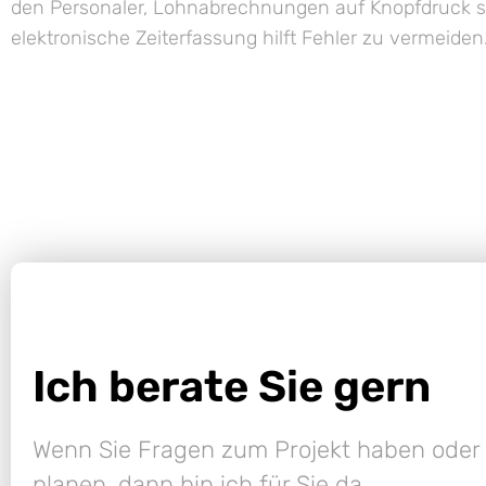
den Personaler, Lohnabrechnungen auf Knopfdruck s
elektronische Zeiterfassung hilft Fehler zu vermeiden
Ich berate Sie gern
Wenn Sie Fragen zum Projekt haben oder 
planen, dann bin ich für Sie da.