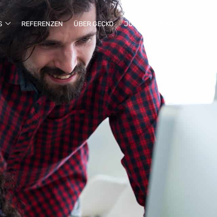
S
REFERENZEN
ÜBER GECKO
JOBS
KONTAKT