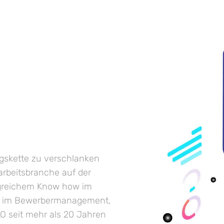
gskette zu verschlanken
arbeitsbranche auf der
ngreichem Know how im
n im Bewerbermanagement,
O seit mehr als 20 Jahren