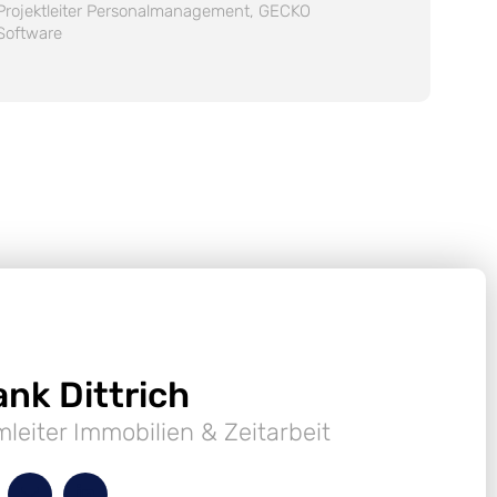
Projektleiter Personalmanagement, GECKO
Software
ank Dittrich
leiter Immobilien & Zeitarbeit