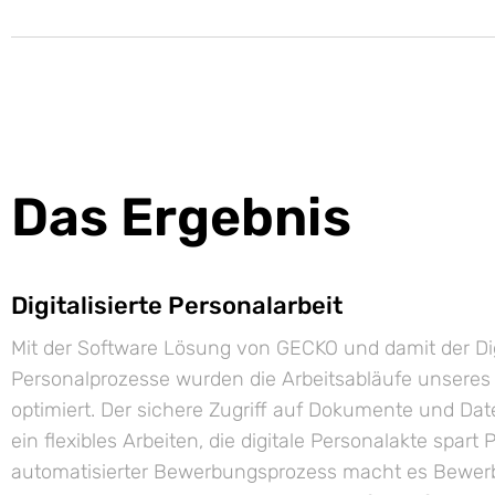
Das Ergebnis
Digitalisierte Personalarbeit
Mit der Software Lösung von GECKO und damit der Digi
Personalprozesse wurden die Arbeitsabläufe unseres
optimiert. Der sichere Zugriff auf Dokumente und Dat
ein flexibles Arbeiten, die digitale Personalakte spart 
automatisierter Bewerbungsprozess macht es Bewerb