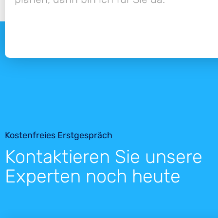
Kostenfreies Erstgespräch
Kontaktieren Sie unsere
Experten noch heute