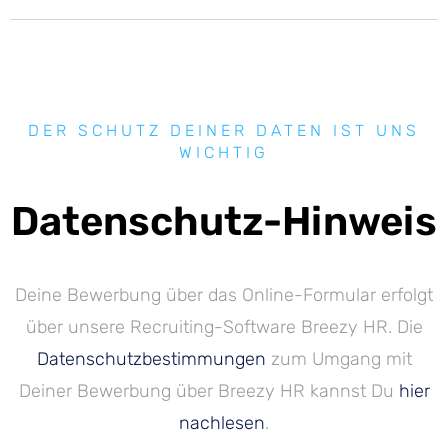
DER SCHUTZ DEINER DATEN IST UNS
WICHTIG
Datenschutz-Hinweis
Deine Bewerbung über das Online-Formular erfolgt
über unsere Recruiting-Software Breezy HR. Die
Datenschutzbestimmungen
zum Umgang mit
Deiner Bewerbung über Breezy HR kannst Du
hier
nachlesen
.