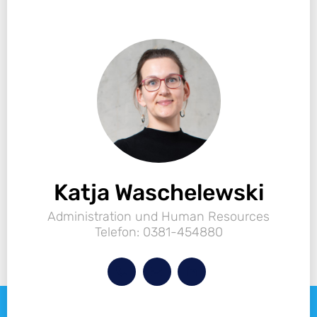
Katja Waschelewski​
Administration und Human Resources
Telefon: 0381-454880