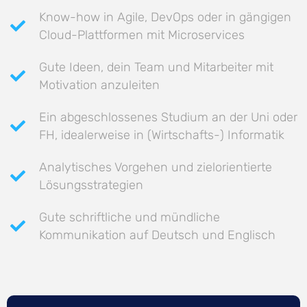
Know-how in Agile, DevOps oder in gängigen
Cloud-Plattformen mit Microservices
Gute Ideen, dein Team und Mitarbeiter mit
Motivation anzuleiten
Ein abgeschlossenes Studium an der Uni oder
FH, idealerweise in (Wirtschafts-) Informatik
Analytisches Vorgehen und zielorientierte
Lösungsstrategien
Gute schriftliche und mündliche
Kommunikation auf Deutsch und Englisch