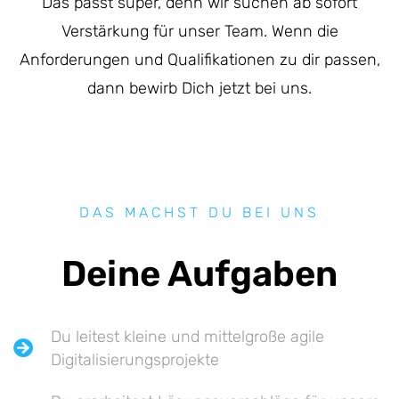
Das passt super, denn wir suchen ab sofort
Verstärkung für unser Team. Wenn die
Anforderungen und Qualifikationen zu dir passen,
dann bewirb Dich jetzt bei uns.
DAS MACHST DU BEI UNS
Deine Aufgaben
Du leitest kleine und mittelgroße agile
Digitalisierungsprojekte