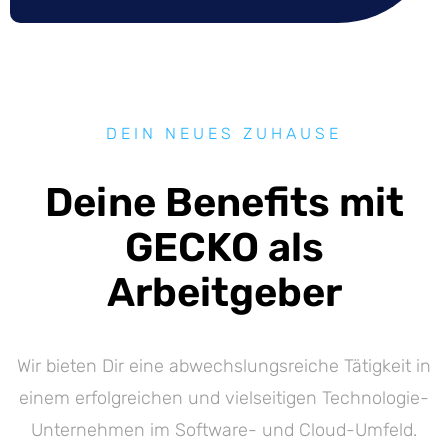
DEIN NEUES ZUHAUSE
Deine Benefits mit
GECKO als
Arbeitgeber
Wir bieten Dir eine abwechslungsreiche Tätigkeit in
einem erfolgreichen und vielseitigen Technologie-
Unternehmen im Software- und Cloud-Umfeld.