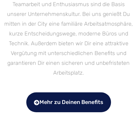
Teamarbeit und Enthusiasmus sind die Basis
unserer Unternehmenskultur. Bei uns genießt Du
mitten in der City eine familiäre Arbeitsatmosphäre,
kurze Entscheidungswege, moderne Büros und
Technik. Außerdem bieten wir Dir eine attraktive
Vergütung mit unterschiedlichen Benefits und
garantieren Dir einen sicheren und unbefristeten
Arbeitsplatz.
Mehr zu Deinen Benefits