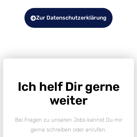
Zur Datenschutzerklärung
Ich helf Dir gerne
weiter
Bei Fragen zu unseren Jobs kannst Du mir
gerne schreiben oder anrufen.