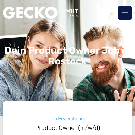
Dein Product Owner Job in
Rostock
Job Bezeichnung
Product Owner (m/w/d)