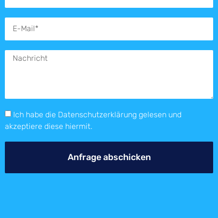
Ich habe die
Datenschutzerklärung
gelesen und
akzeptiere diese hiermit.
Anfrage abschicken