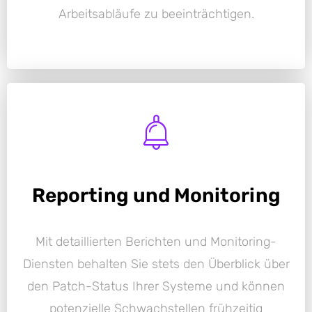
Arbeitsabläufe zu beeinträchtigen.
Reporting und Monitoring
Mit detaillierten Berichten und Monitoring-
Diensten behalten Sie stets den Überblick über
den Patch-Status Ihrer Systeme und können
potenzielle Schwachstellen frühzeitig