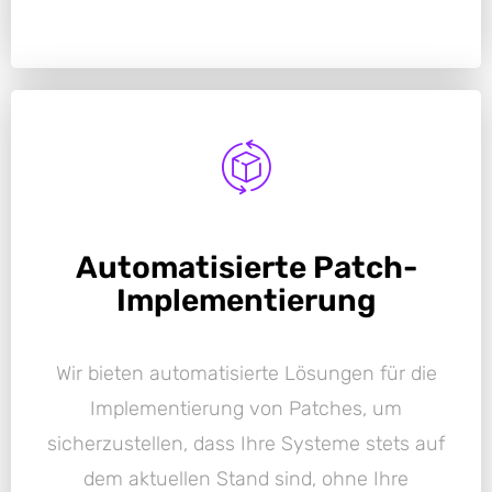
Automatisierte Patch-
Implementierung
Wir bieten automatisierte Lösungen für die
Implementierung von Patches, um
sicherzustellen, dass Ihre Systeme stets auf
dem aktuellen Stand sind, ohne Ihre