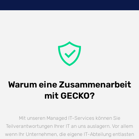
Warum eine Zusammenarbeit
mit GECKO?
Mit unseren Managed IT-Services können Sie
Teilverantwortungen Ihrer IT an uns auslagern. Vor allem
wenn Ihr Unternehmen, die eigene IT-Abteilung entlasten