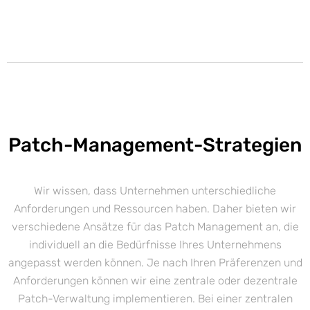
Patch-Management-Strategien
Wir wissen, dass Unternehmen unterschiedliche
Anforderungen und Ressourcen haben. Daher bieten wir
verschiedene Ansätze für das Patch Management an, die
individuell an die Bedürfnisse Ihres Unternehmens
angepasst werden können. Je nach Ihren Präferenzen und
Anforderungen können wir eine zentrale oder dezentrale
Patch-Verwaltung implementieren. Bei einer zentralen