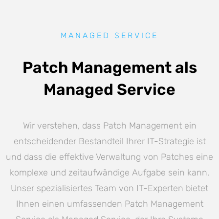
MANAGED SERVICE
Patch Management als
Managed Service
Wir verstehen, dass Patch Management ein
entscheidender Bestandteil Ihrer IT-Strategie ist
und dass die effektive Verwaltung von Patches eine
komplexe und zeitaufwändige Aufgabe sein kann.
Unser spezialisiertes Team von IT-Experten bietet
Ihnen einen umfassenden Patch Management