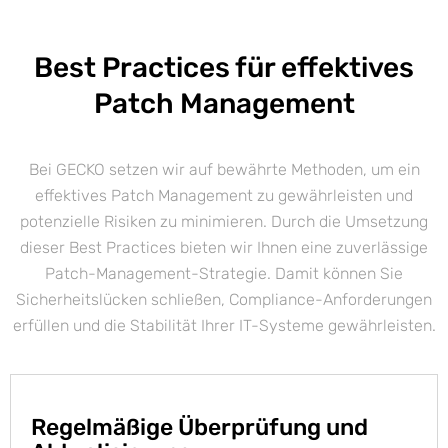
Best Practices für effektives
Patch Management
Bei GECKO setzen wir auf bewährte Methoden, um ein
effektives Patch Management zu gewährleisten und
potenzielle Risiken zu minimieren. Durch die Umsetzung
dieser Best Practices bieten wir Ihnen eine zuverlässige
Patch-Management-Strategie. Damit können Sie
Sicherheitslücken schließen, Compliance-Anforderungen
erfüllen und die Stabilität Ihrer IT-Systeme gewährleisten.
Regelmäßige Überprüfung und