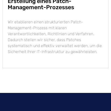
Erstellung eines Patch-
Management-Prozesses
Wir etablieren einen strukturierten Patch-
Management-Prozess mit klaren
Verantwortlichkeiten, Richtlinien und Verfahren.
Dadurch stellen wir sicher, dass Patches
systematisch und effektiv verwaltet werden, um die
Sicherheit Ihrer IT-Infrastruktur zu gewährleisten.