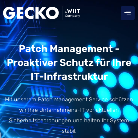
Patch Management -
Proaktiver Schutz für Ihre
IT-Infrastruktur
Mit unserem Patch Management Service schützen
wir Ihre Unternehmens-IT vor aktuellen
Sicherheitsbedrohungen und halten Ihr System
stabil.