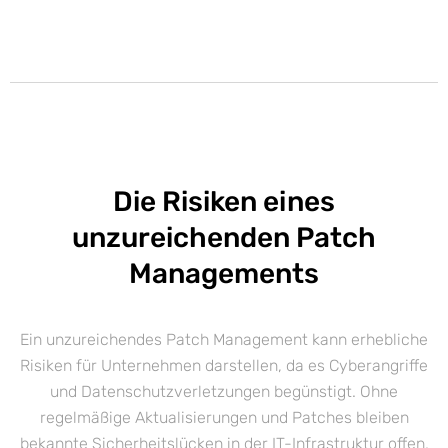
Die Risiken eines
unzureichenden Patch
Managements
Ein unzureichendes Patch Management kann erhebliche
Risiken für Unternehmen darstellen, da es Cyberangriffe
und Datenschutzverletzungen begünstigt. Ohne
regelmäßige Aktualisierungen und Patches bleiben
bekannte Sicherheitslücken in der IT-Infrastruktur offen,