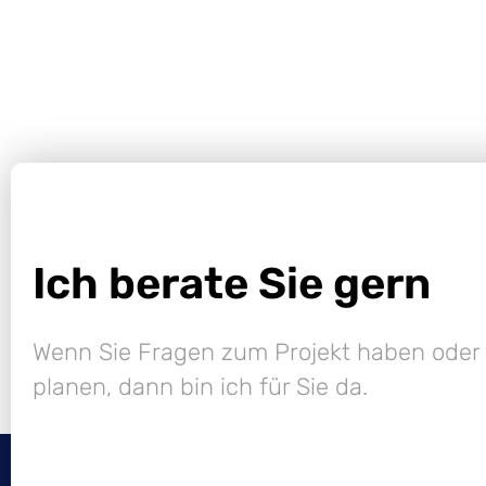
Ich berate Sie gern
Wenn Sie Fragen zum Projekt haben oder 
planen, dann bin ich für Sie da.