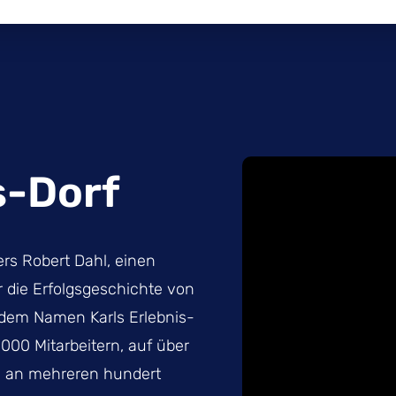
s-Dorf
ers Robert Dahl, einen
 die Erfolgsgeschichte von
 dem Namen Karls Erlebnis-
000 Mitarbeitern, auf über
ie an mehreren hundert