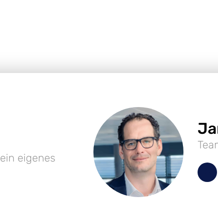
Ja
Tea
ein eigenes