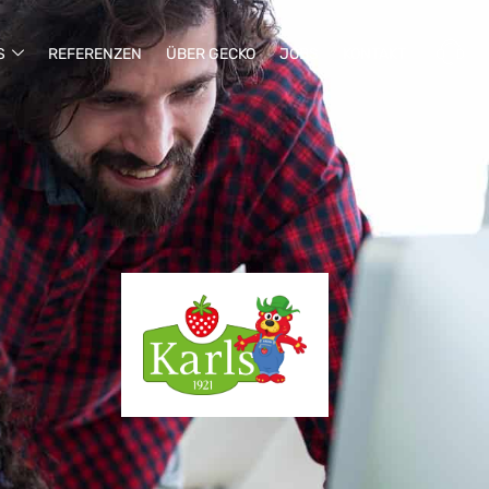
S
REFERENZEN
ÜBER GECKO
JOBS
KONTAKT